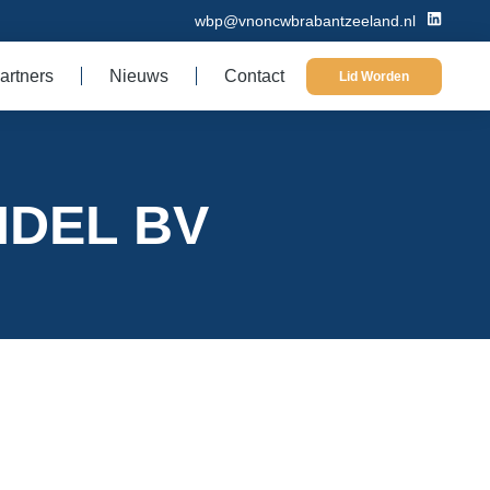
wbp@vnoncwbrabantzeeland.nl
artners
Nieuws
Contact
Lid Worden
DEL BV