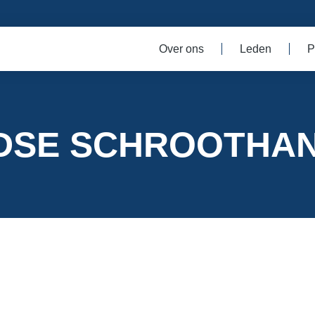
Over ons
Leden
P
DSE SCHROOTHAN