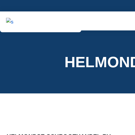
HELMON