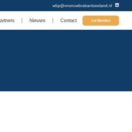
wbp@vnoncwbrabantzeeland.nl
artners
Nieuws
Contact
Lid Worden