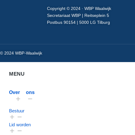
Copyright © 2024 · WBP Waalwijk
Secretariaat WBP | Reitseplein 5
Postbus 90154 | 5000 LG Tilburg
© 2024 WBP-Waalwijk
MENU
Over ons
Bestuur
Lid worden