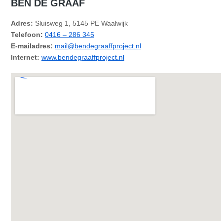
BEN DE GRAAF
Adres:
Sluisweg 1, 5145 PE Waalwijk
Telefoon:
0416 – 286 345
E-mailadres:
mail@bendegraaffproject.nl
Internet:
www.bendegraaffproject.nl