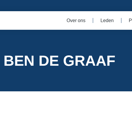
Over ons
Leden
P
BEN DE GRAAF