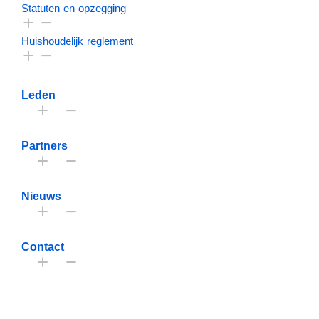
Statuten en opzegging
Huishoudelijk reglement
Leden
Partners
Nieuws
Contact